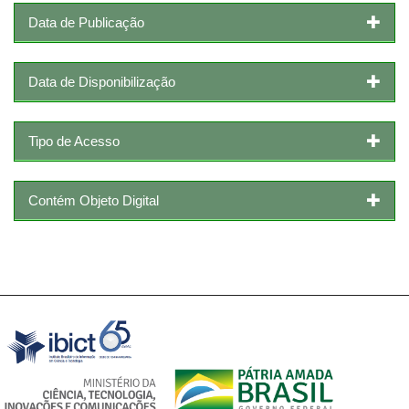
Data de Publicação
Data de Disponibilização
Tipo de Acesso
Contém Objeto Digital