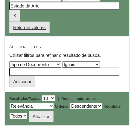
Retornar valores
Adicionar filtros:
Utilizar filtros para refinar o resultado de busca.
|
Resultados/Página
Ordenar registros por
Ordenar
Registro(s)