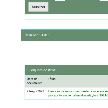
Resultado 1-1 de 1.
Conjunto de itens:
Data do
Título
documento
29-Ago-2023
Ideias sobre serviços ecossistêmicos e sua r
percepção ambiental em dissertações (1981-