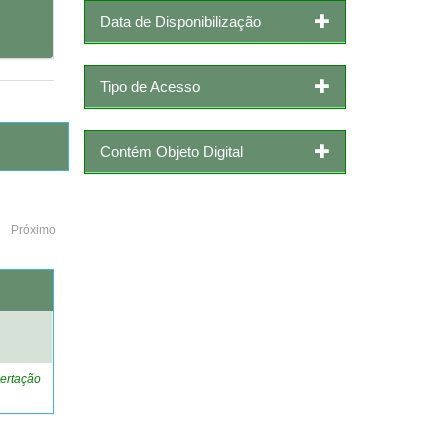
Data de Disponibilização
Tipo de Acesso
Contém Objeto Digital
Próximo
o
ertação