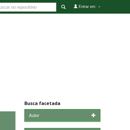
Entrar em:
Busca facetada
Autor