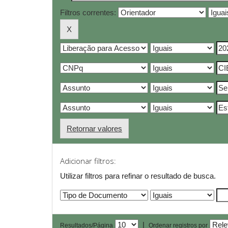
Filtros correntes:
Retornar valores
Adicionar filtros:
Utilizar filtros para refinar o resultado de busca.
|
Resultados/Página
Ordenar registros por