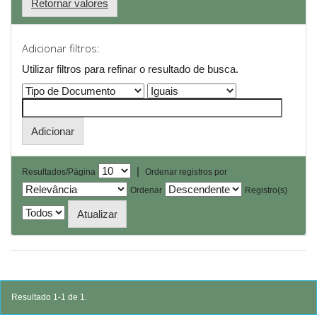
Retornar valores
Adicionar filtros:
Utilizar filtros para refinar o resultado de busca.
|
Resultados/Página
Ordenar registros por
Ordenar
Registro(s)
Resultado 1-1 de 1.