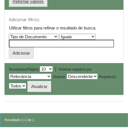
Retornar valores
Adicionar filtros:
Utilizar filtros para refinar o resultado de busca.
|
Resultados/Página
Ordenar registros por
Ordenar
Registro(s)
Resultado 1-1 de 1.