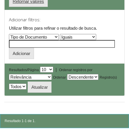
Retornar valores
Adicionar filtros:
Utilizar filtros para refinar o resultado de busca.
|
Resultados/Página
Ordenar registros por
Ordenar
Registro(s)
Resultado 1-1 de 1.