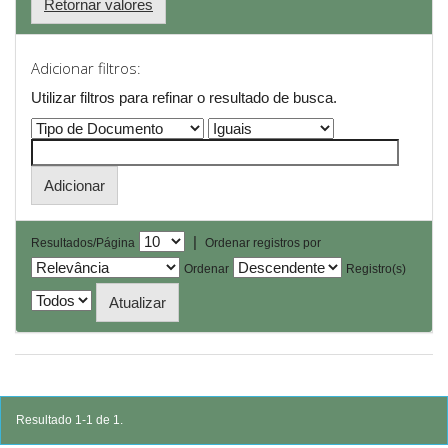
Retornar valores
Adicionar filtros:
Utilizar filtros para refinar o resultado de busca.
|
Resultados/Página
Ordenar registros por
Ordenar
Registro(s)
Resultado 1-1 de 1.