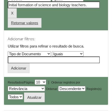
Retornar valores
Adicionar filtros:
Utilizar filtros para refinar o resultado de busca.
|
Resultados/Página
Ordenar registros por
Ordenar
Registro(s)