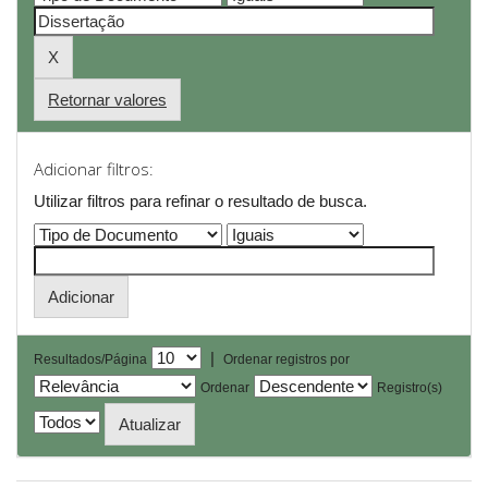
Retornar valores
Adicionar filtros:
Utilizar filtros para refinar o resultado de busca.
|
Resultados/Página
Ordenar registros por
Ordenar
Registro(s)