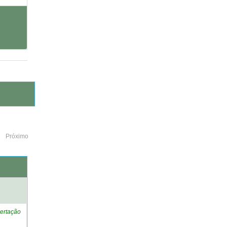
Próximo
o
ertação