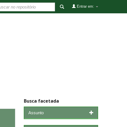
Entrar em:
Busca facetada
Assunto