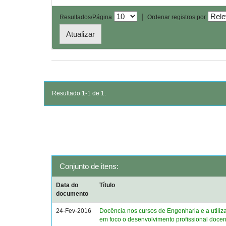
|
Resultados/Página
Ordenar registros por
Resultado 1-1 de 1.
Conjunto de itens:
Data do
Título
documento
24-Fev-2016
Docência nos cursos de Engenharia e a utiliz
em foco o desenvolvimento profissional docen