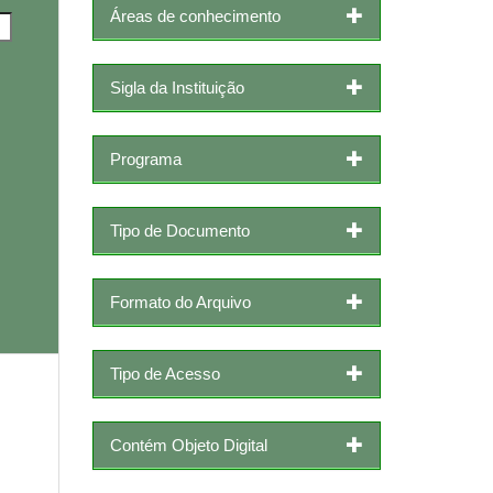
Áreas de conhecimento
Sigla da Instituição
Programa
Tipo de Documento
Formato do Arquivo
Tipo de Acesso
Contém Objeto Digital