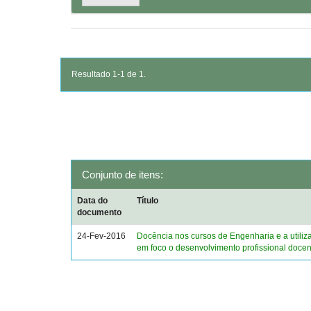
Resultado 1-1 de 1.
Conjunto de itens:
Data do
Título
documento
24-Fev-2016
Docência nos cursos de Engenharia e a utiliz
em foco o desenvolvimento profissional docen