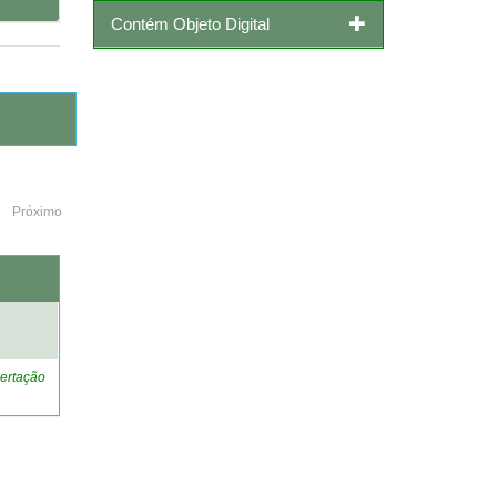
Contém Objeto Digital
Próximo
o
ertação