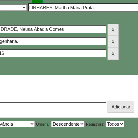
Ordenar
Registro(s)