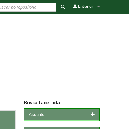
Entrar em:
Busca facetada
Assunto