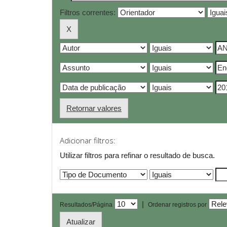
Filtros correntes:
Retornar valores
Adicionar filtros:
Utilizar filtros para refinar o resultado de busca.
|
Resultados/Página
Ordenar registros por