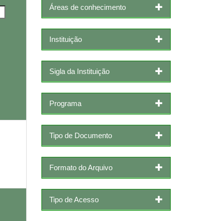
Áreas de conhecimento
Instituição
Sigla da Instituição
Programa
Tipo de Documento
Formato do Arquivo
Tipo de Acesso