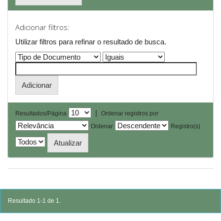
Adicionar filtros:
Utilizar filtros para refinar o resultado de busca.
|
Resultados/Página
Ordenar registros por
Ordenar
Registro(s)
Resultado 1-1 de 1.