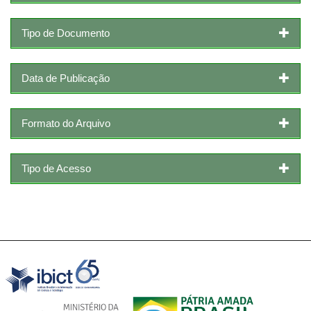
Tipo de Documento
Data de Publicação
Formato do Arquivo
Tipo de Acesso