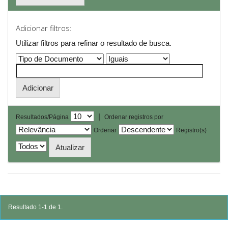
Adicionar filtros:
Utilizar filtros para refinar o resultado de busca.
|
Resultados/Página
Ordenar registros por
Ordenar
Registro(s)
Resultado 1-1 de 1.