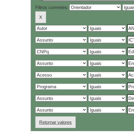
Filtros correntes:
Retornar valores