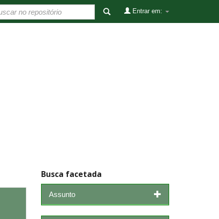
Entrar em:
Busca facetada
Assunto