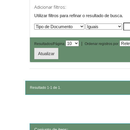
Adicionar filtros:
Utilizar filtros para refinar o resultado de busca.
|
Resultados/Página
Ordenar registros por
Resultado 1-1 de 1.
Conjunto de itens: