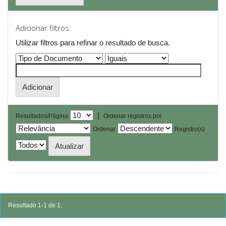
Adicionar filtros:
Utilizar filtros para refinar o resultado de busca.
|
Resultados/Página
Ordenar registros por
Ordenar
Registro(s)
Resultado 1-1 de 1.