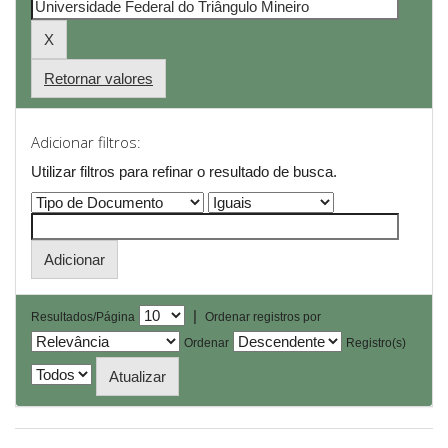
Retornar valores
Adicionar filtros:
Utilizar filtros para refinar o resultado de busca.
|
Resultados/Página
Ordenar registros por
Ordenar
Registro(s)