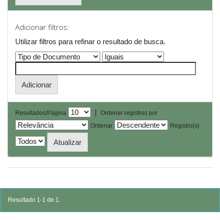
Adicionar filtros:
Utilizar filtros para refinar o resultado de busca.
|
Resultados/Página
Ordenar registros por
Ordenar
Registro(s)
Resultado 1-1 de 1.