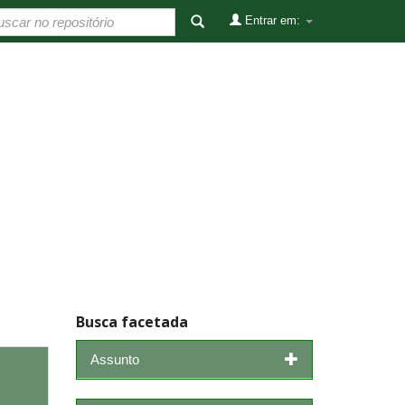
Entrar em:
Busca facetada
Assunto