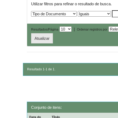
Utilizar filtros para refinar o resultado de busca.
|
Resultados/Página
Ordenar registros por
Resultado 1-1 de 1.
Conjunto de itens:
Data do
Título