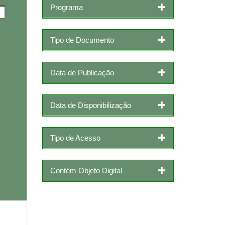
Programa
Tipo de Documento
Data de Publicação
Data de Disponibilização
Tipo de Acesso
Contém Objeto Digital