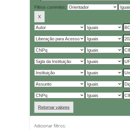
Filtros correntes:
Retornar valores
Adicionar filtros: