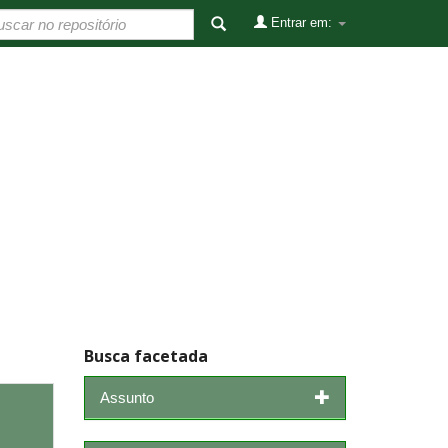
Entrar em:
Busca facetada
Assunto