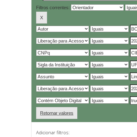
Filtros correntes:
Retornar valores
Adicionar filtros: