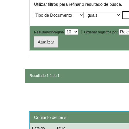
Utilizar filtros para refinar o resultado de busca.
|
Resultados/Página
Ordenar registros por
Resultado 1-1 de 1.
Conjunto de itens:
Data do
Título