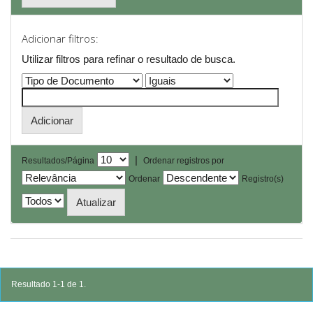
Adicionar filtros:
Utilizar filtros para refinar o resultado de busca.
|
Resultados/Página
Ordenar registros por
Ordenar
Registro(s)
Resultado 1-1 de 1.