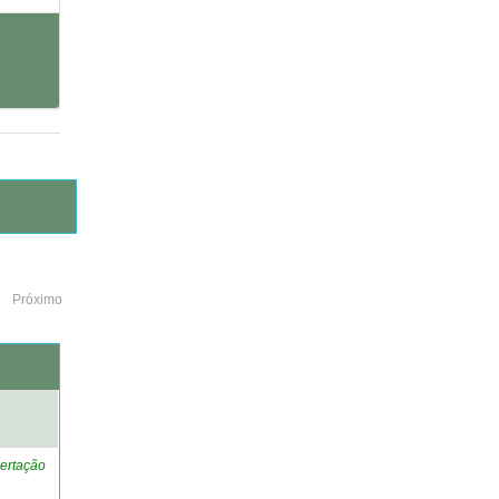
Próximo
o
ertação