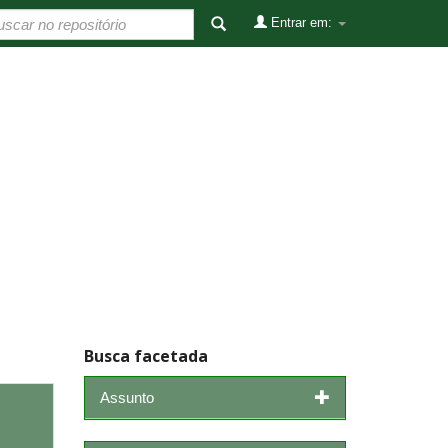
Entrar em:
Busca facetada
Assunto