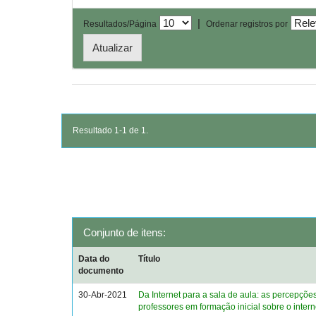
|
Resultados/Página
Ordenar registros por
Resultado 1-1 de 1.
Conjunto de itens:
Data do
Título
documento
30-Abr-2021
Da Internet para a sala de aula: as percepçõe
professores em formação inicial sobre o inter