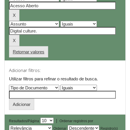
Retornar valores
Adicionar filtros:
Utilizar filtros para refinar o resultado de busca.
|
Resultados/Página
Ordenar registros por
Ordenar
Registro(s)