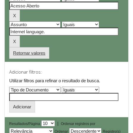
Retornar valores
Adicionar filtros:
Utilizar filtros para refinar o resultado de busca.
|
Resultados/Página
Ordenar registros por
Ordenar
Registro(s)