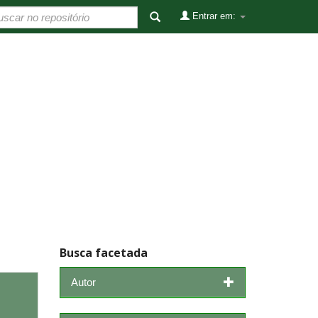
Entrar em:
Busca facetada
Autor