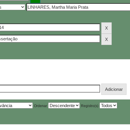
Ordenar
Registro(s)