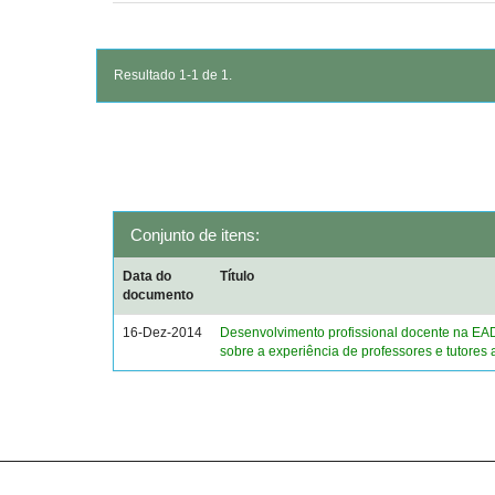
Resultado 1-1 de 1.
Conjunto de itens:
Data do
Título
documento
16-Dez-2014
Desenvolvimento profissional docente na EA
sobre a experiência de professores e tutores 