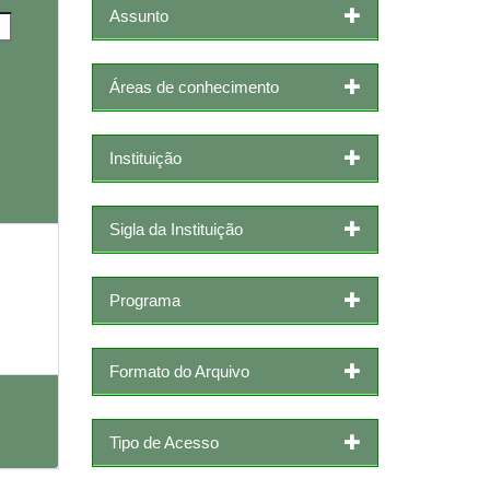
Assunto
Áreas de conhecimento
Instituição
Sigla da Instituição
Programa
Formato do Arquivo
Tipo de Acesso