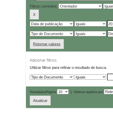
Filtros correntes:
Retornar valores
Adicionar filtros:
Utilizar filtros para refinar o resultado de busca.
|
Resultados/Página
Ordenar registros por