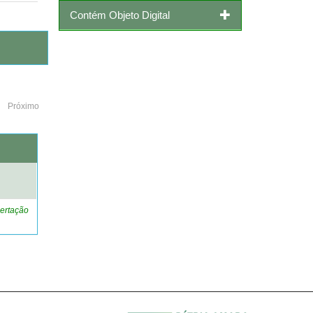
Contém Objeto Digital
Próximo
o
ertação