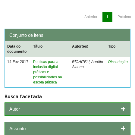
Anterior
1
Próximo
Conjunto de itens:
Data do
Título
Autor(es)
Tipo
documento
14-Fev-2017
Políticas para a
RICHITELI, Aurélio
Dissertação
inclusão digital:
Alberto
práticas e
possibilidades na
escola pública
Busca facetada
Autor
Assunto