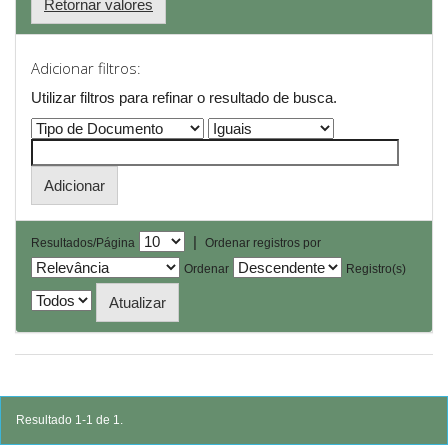
Retornar valores
Adicionar filtros:
Utilizar filtros para refinar o resultado de busca.
|
Resultados/Página
Ordenar registros por
Ordenar
Registro(s)
Resultado 1-1 de 1.