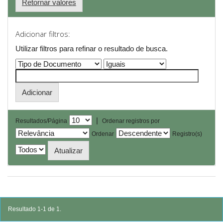
Retornar valores
Adicionar filtros:
Utilizar filtros para refinar o resultado de busca.
|
Resultados/Página
Ordenar registros por
Ordenar
Registro(s)
Resultado 1-1 de 1.