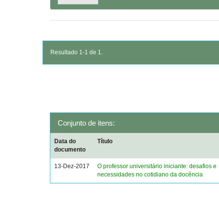
Resultado 1-1 de 1.
Conjunto de itens:
Data do
Título
documento
13-Dez-2017
O professor universitário iniciante: desafios e
necessidades no cotidiano da docência