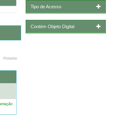
Tipo de Acesso
Contém Objeto Digital
Próximo
o
ertação