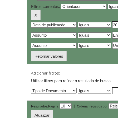
Filtros correntes:
Retornar valores
Adicionar filtros:
Utilizar filtros para refinar o resultado de busca.
|
Resultados/Página
Ordenar registros por