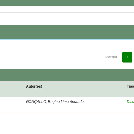
Anterior
1
Autor(es)
Tip
GONÇALLO, Regina Lima Andrade
Diss