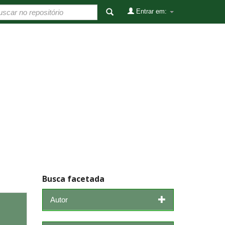
Entrar em:
Busca facetada
Autor