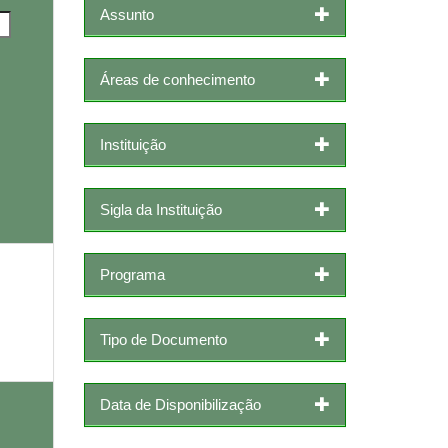
Assunto
Áreas de conhecimento
Instituição
Sigla da Instituição
Programa
Tipo de Documento
Data de Disponibilização