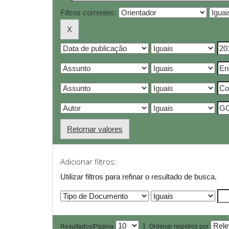
Filtros correntes:
Retornar valores
Adicionar filtros:
Utilizar filtros para refinar o resultado de busca.
|
Resultados/Página
Ordenar registros por