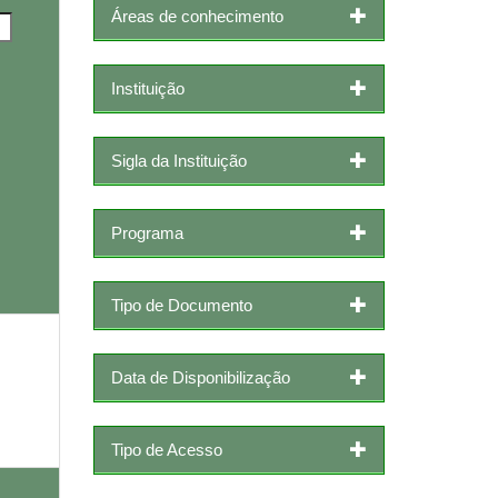
Áreas de conhecimento
Instituição
Sigla da Instituição
Programa
Tipo de Documento
Data de Disponibilização
Tipo de Acesso