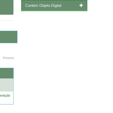
Contém Objeto Digital
Próximo
o
ertação