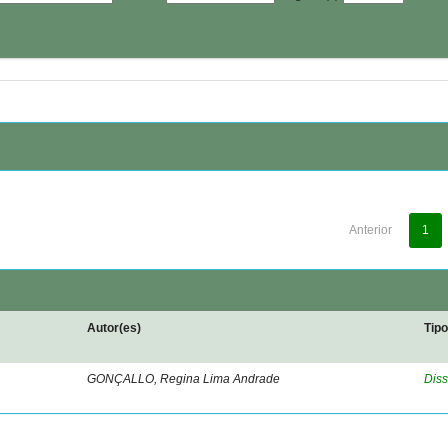
Anterior
1
Autor(es)
Tip
GONÇALLO, Regina Lima Andrade
Diss