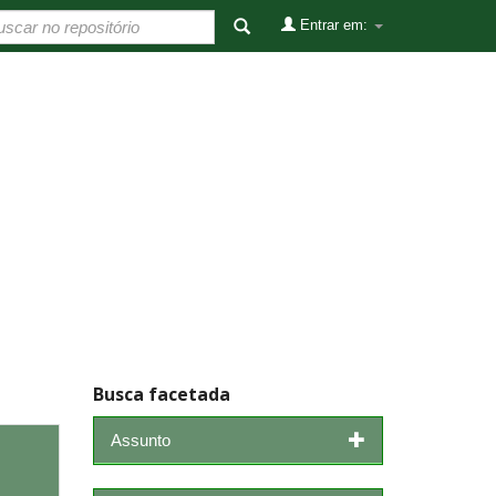
Entrar em:
Busca facetada
Assunto