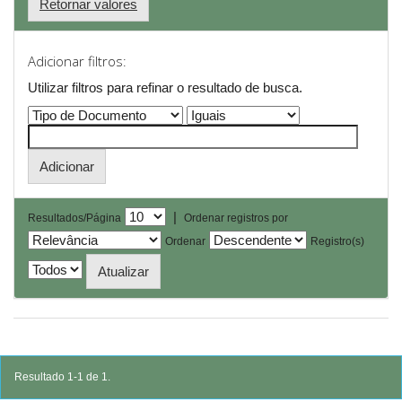
Retornar valores
Adicionar filtros:
Utilizar filtros para refinar o resultado de busca.
|
Resultados/Página
Ordenar registros por
Ordenar
Registro(s)
Resultado 1-1 de 1.