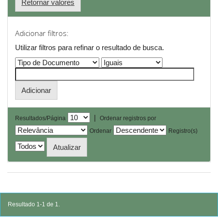
Retornar valores
Adicionar filtros:
Utilizar filtros para refinar o resultado de busca.
|
Resultados/Página
Ordenar registros por
Ordenar
Registro(s)
Resultado 1-1 de 1.