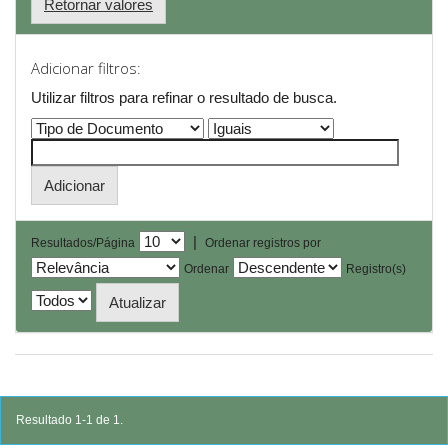
Retornar valores
Adicionar filtros:
Utilizar filtros para refinar o resultado de busca.
|
Resultados/Página
Ordenar registros por
Ordenar
Registro(s)
Resultado 1-1 de 1.