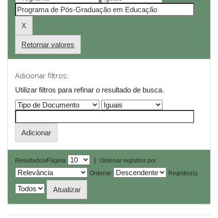
Retornar valores
Adicionar filtros:
Utilizar filtros para refinar o resultado de busca.
|
Resultados/Página
Ordenar registros por
Ordenar
Registro(s)