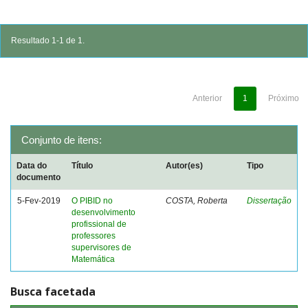
Resultado 1-1 de 1.
Anterior
1
Próximo
Conjunto de itens:
Data do
Título
Autor(es)
Tipo
documento
5-Fev-2019
O PIBID no
COSTA, Roberta
Dissertação
desenvolvimento
profissional de
professores
supervisores de
Matemática
Busca facetada