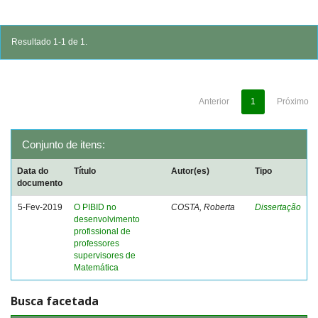
Resultado 1-1 de 1.
Anterior
1
Próximo
Conjunto de itens:
Data do
Título
Autor(es)
Tipo
documento
5-Fev-2019
O PIBID no
COSTA, Roberta
Dissertação
desenvolvimento
profissional de
professores
supervisores de
Matemática
Busca facetada