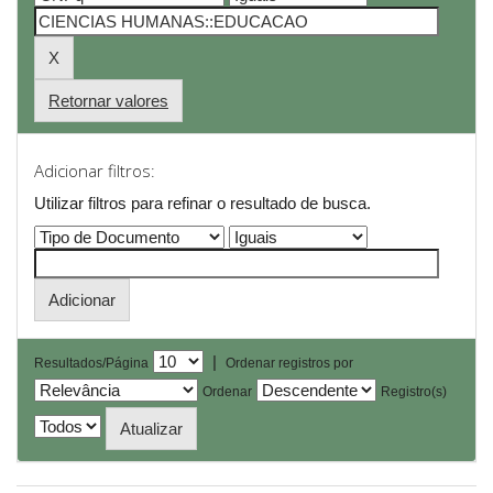
Retornar valores
Adicionar filtros:
Utilizar filtros para refinar o resultado de busca.
|
Resultados/Página
Ordenar registros por
Ordenar
Registro(s)