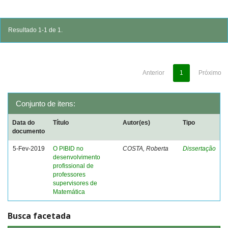
Resultado 1-1 de 1.
Anterior
1
Próximo
Conjunto de itens:
Data do
Título
Autor(es)
Tipo
documento
5-Fev-2019
O PIBID no
COSTA, Roberta
Dissertação
desenvolvimento
profissional de
professores
supervisores de
Matemática
Busca facetada