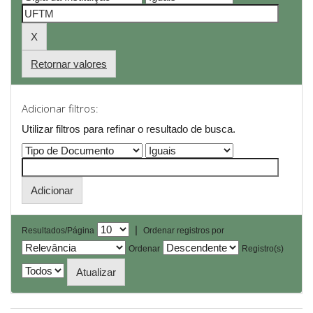
Retornar valores
Adicionar filtros:
Utilizar filtros para refinar o resultado de busca.
|
Resultados/Página
Ordenar registros por
Ordenar
Registro(s)