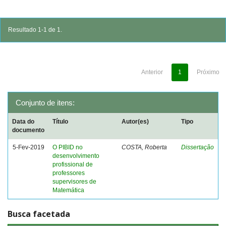
Resultado 1-1 de 1.
Anterior
1
Próximo
Conjunto de itens:
Data do
Título
Autor(es)
Tipo
documento
5-Fev-2019
O PIBID no
COSTA, Roberta
Dissertação
desenvolvimento
profissional de
professores
supervisores de
Matemática
Busca facetada