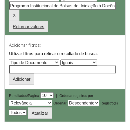
Retornar valores
Adicionar filtros:
Utilizar filtros para refinar o resultado de busca.
|
Resultados/Página
Ordenar registros por
Ordenar
Registro(s)