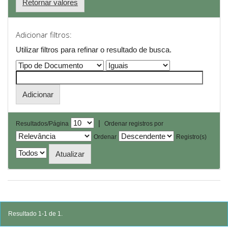
Retornar valores
Adicionar filtros:
Utilizar filtros para refinar o resultado de busca.
|
Resultados/Página
Ordenar registros por
Ordenar
Registro(s)
Resultado 1-1 de 1.