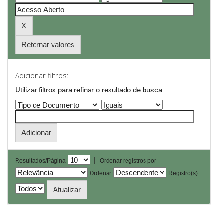
Retornar valores
Adicionar filtros:
Utilizar filtros para refinar o resultado de busca.
|
Resultados/Página
Ordenar registros por
Ordenar
Registro(s)