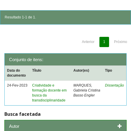
Resultado 1-1 de 1.
Anterior
1
Próximo
Conjunto de itens:
Data do
Título
Autor(es)
Tipo
documento
24-Fev-2023
Criatividade e
MARQUES,
Dissertação
formação docente em
Gabriela Cristina
busca da
Basso Engler
transdisciplinaridade
Busca facetada
Autor