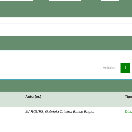
Anterior
1
Autor(es)
Tip
MARQUES, Gabriela Cristina Basso Engler
Diss