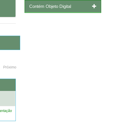
Contém Objeto Digital
Próximo
o
ertação