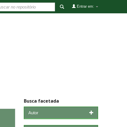
Entrar em:
Busca facetada
Autor