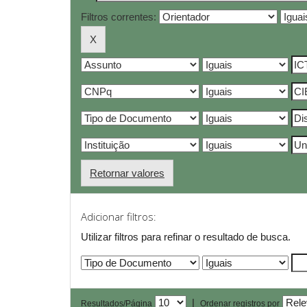
Filtros correntes:
Retornar valores
Adicionar filtros:
Utilizar filtros para refinar o resultado de busca.
|
Resultados/Página
Ordenar registros por