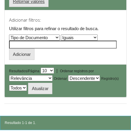
Retornar valores
Adicionar filtros:
Utilizar filtros para refinar o resultado de busca.
|
Resultados/Página
Ordenar registros por
Ordenar
Registro(s)
Resultado 1-1 de 1.