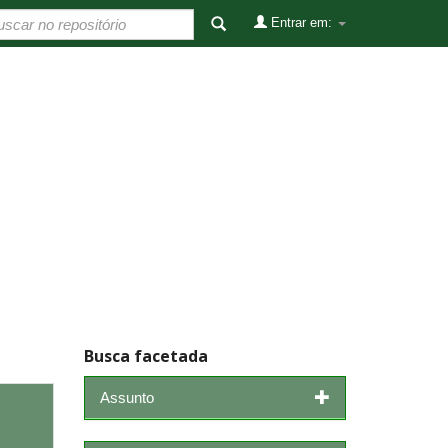
Entrar em:
Busca facetada
Assunto