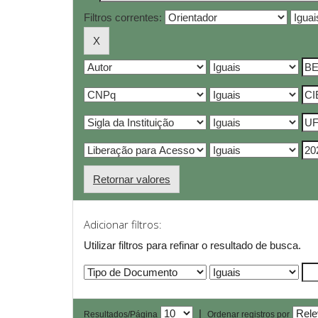
Filtros correntes:
Retornar valores
Adicionar filtros:
Utilizar filtros para refinar o resultado de busca.
|
Resultados/Página
Ordenar registros por