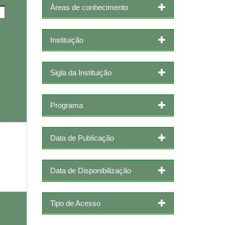
Áreas de conhecimento
Instituição
Sigla da Instituição
Programa
Data de Publicação
Data de Disponibilização
Tipo de Acesso