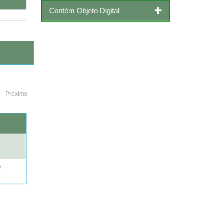
Contém Objeto Digital
Próximo
o
e