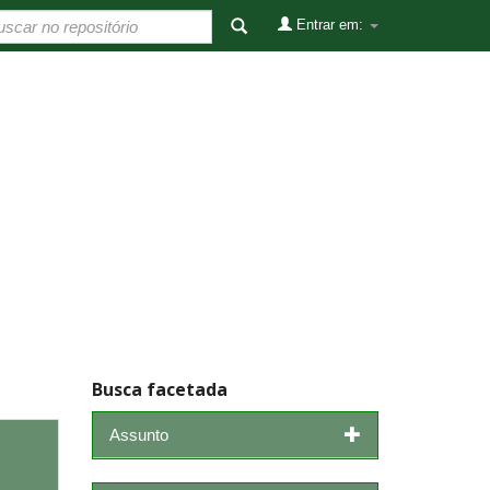
Entrar em:
Busca facetada
Assunto