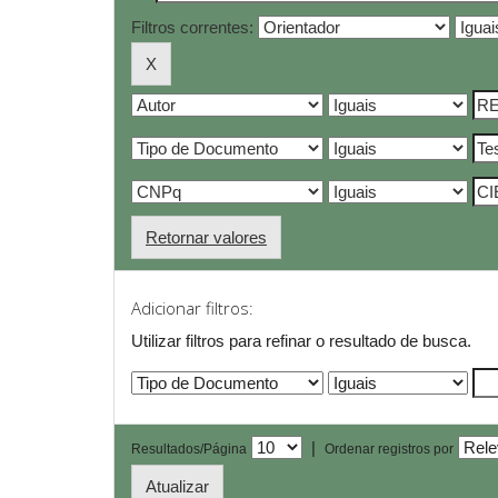
Filtros correntes:
Retornar valores
Adicionar filtros:
Utilizar filtros para refinar o resultado de busca.
|
Resultados/Página
Ordenar registros por