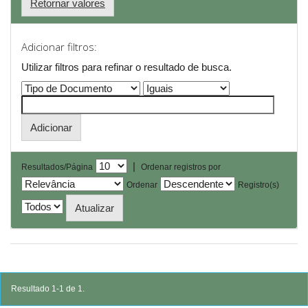
Retornar valores
Adicionar filtros:
Utilizar filtros para refinar o resultado de busca.
|
Resultados/Página
Ordenar registros por
Ordenar
Registro(s)
Resultado 1-1 de 1.