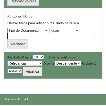
Retornar valores
Adicionar filtros:
Utilizar filtros para refinar o resultado de busca.
|
Resultados/Página
Ordenar registros por
Ordenar
Registro(s)
Resultado 1-1 de 1.