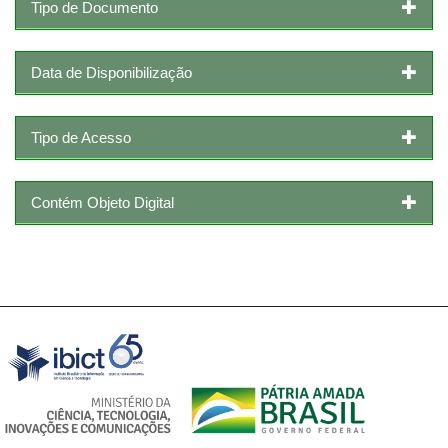
Tipo de Documento
Data de Disponibilização
Tipo de Acesso
Contém Objeto Digital