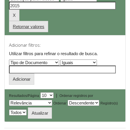
Retornar valores
Adicionar filtros:
Utilizar filtros para refinar o resultado de busca.
|
Resultados/Página
Ordenar registros por
Ordenar
Registro(s)