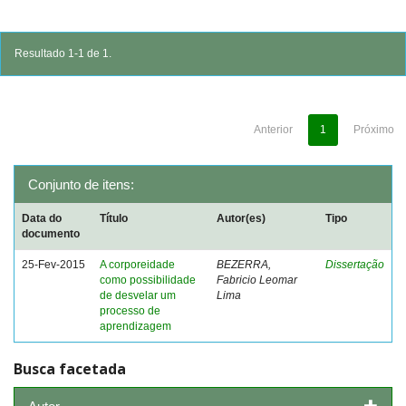
Resultado 1-1 de 1.
Anterior
1
Próximo
Conjunto de itens:
Data do
Título
Autor(es)
Tipo
documento
25-Fev-2015
A corporeidade
BEZERRA,
Dissertação
como possibilidade
Fabricio Leomar
de desvelar um
Lima
processo de
aprendizagem
Busca facetada