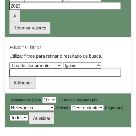
Retornar valores
Adicionar filtros:
Utilizar filtros para refinar o resultado de busca.
|
Resultados/Página
Ordenar registros por
Ordenar
Registro(s)