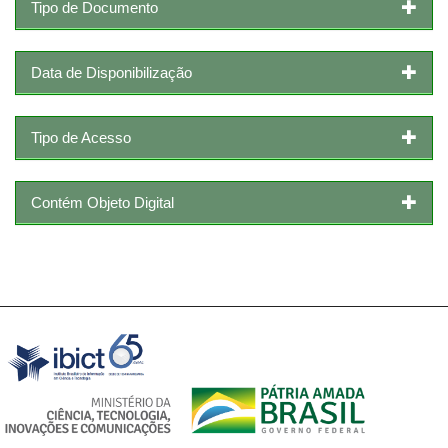
Tipo de Documento
Data de Disponibilização
Tipo de Acesso
Contém Objeto Digital