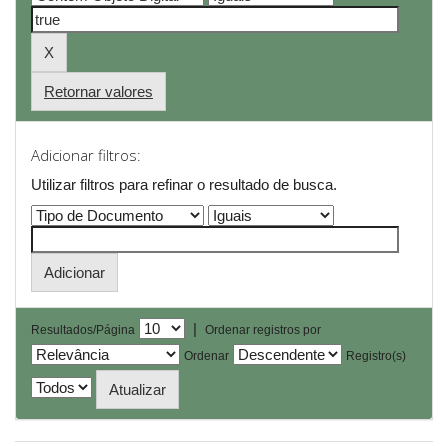
Retornar valores
Adicionar filtros:
Utilizar filtros para refinar o resultado de busca.
|
Resultados/Página
Ordenar registros por
Ordenar
Registro(s)