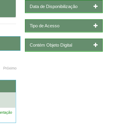
Data de Disponibilização
Tipo de Acesso
Contém Objeto Digital
Próximo
o
ertação