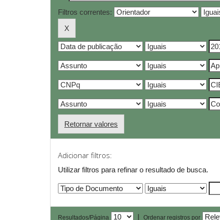
Filtros correntes:
Retornar valores
Adicionar filtros:
Utilizar filtros para refinar o resultado de busca.
|
Resultados/Página
Ordenar registros por