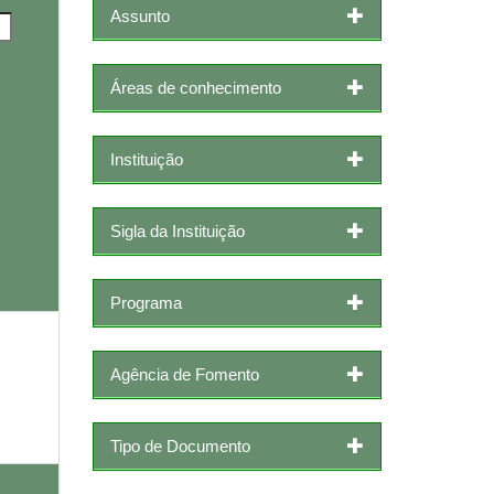
Assunto
Áreas de conhecimento
Instituição
Sigla da Instituição
Programa
Agência de Fomento
Tipo de Documento