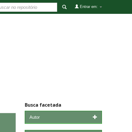
Entrar em:
Busca facetada
Autor