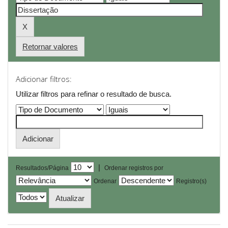
Retornar valores
Adicionar filtros:
Utilizar filtros para refinar o resultado de busca.
|
Resultados/Página
Ordenar registros por
Ordenar
Registro(s)