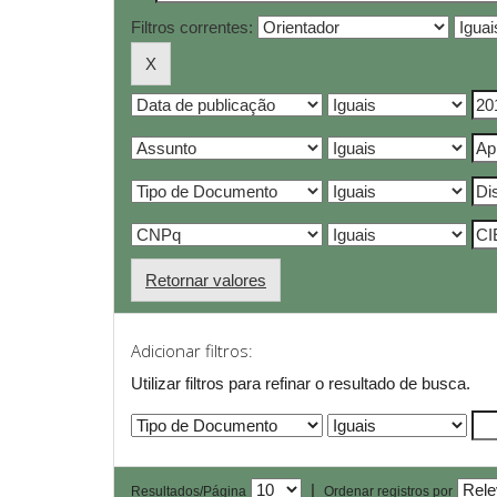
Filtros correntes:
Retornar valores
Adicionar filtros:
Utilizar filtros para refinar o resultado de busca.
|
Resultados/Página
Ordenar registros por