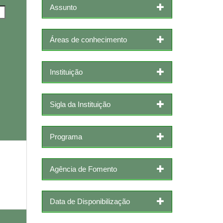
Assunto
Áreas de conhecimento
Instituição
Sigla da Instituição
Programa
Agência de Fomento
Data de Disponibilização