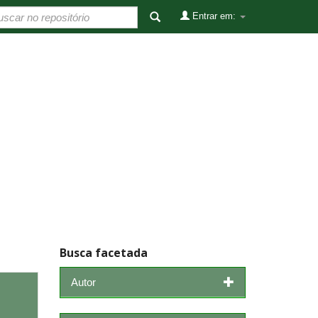
Entrar em:
Busca facetada
Autor