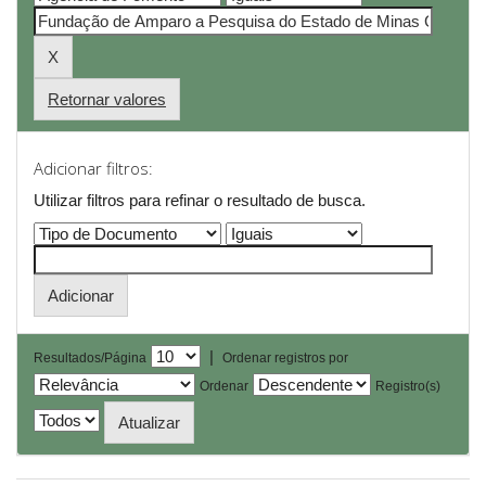
Retornar valores
Adicionar filtros:
Utilizar filtros para refinar o resultado de busca.
|
Resultados/Página
Ordenar registros por
Ordenar
Registro(s)