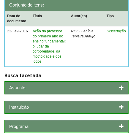
Conjunto de itens:
Data do
Título
Autor(es)
Tipo
documento
22-Fev-2016
Ação do professor
RIOS, Fabíola
Dissertação
do primeiro ano do
Teixeira Araujo
ensino fundamental:
o lugar da
corporeidade, da
motricidade e dos
jogos
Busca facetada
Assunto
Instituição
Programa